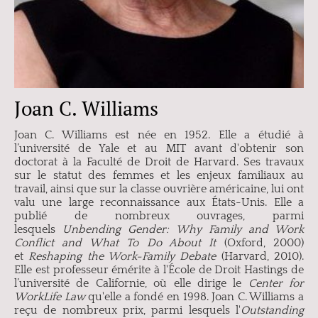
Joan C. Williams
Joan C. Williams est née en 1952. Elle a étudié à
l’université de Yale et au MIT avant d'obtenir son
doctorat à la Faculté de Droit de Harvard. Ses travaux
sur le statut des femmes et les enjeux familiaux au
travail, ainsi que sur la classe ouvrière américaine, lui ont
valu une large reconnaissance aux États-Unis. Elle a
publié de nombreux ouvrages, parmi
lesquels
Unbending Gender: Why Family and Work
Conflict and What To Do About It
(Oxford, 2000)
et
Reshaping the Work-Family Debate
(Harvard, 2010).
Elle est professeur émérite à l'École de Droit Hastings de
l’université de Californie, où elle dirige le
Center for
WorkLife Law
qu'elle a fondé en 1998. Joan C. Williams a
reçu de nombreux prix, parmi lesquels l'
Outstanding