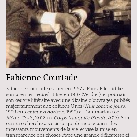
Fabienne Courtade
Fabienne Courtade est née en 1957 à Paris. Elle publie
son premier recueil, Titre, en 1987 (Verdier), et poursuit
son œuvre littéraire avec une dizaine d’ouvrages publiés
majoritairement aux éditions Unes (
Nuit comme jours
,
1999 ou
Lenteur d'horizon,
1999) et Flammarion (
Le
Même Geste
, 2012 ou
Corps tranquille étendu,
2017). Son
écriture cherche à saisir ce qui demeure parmi les
incessants mouvements de la vie, et vise la mise en
transparence des choses. Avec une grande délicatesse et