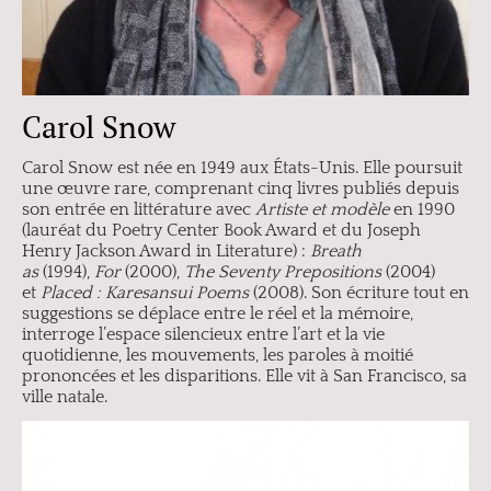
Carol Snow
Carol Snow est née en 1949 aux États-Unis. Elle poursuit
une œuvre rare, comprenant cinq livres publiés depuis
son entrée en littérature avec
Artiste et modèle
en 1990
(lauréat du Poetry Center Book Award et du Joseph
Henry Jackson Award in Literature) :
Breath
as
(1994),
For
(2000),
The Seventy Prepositions
(2004)
et
Placed : Karesansui Poems
(2008). Son écriture tout en
suggestions se déplace entre le réel et la mémoire,
interroge l’espace silencieux entre l’art et la vie
quotidienne, les mouvements, les paroles à moitié
prononcées et les disparitions. Elle vit à San Francisco, sa
ville natale.