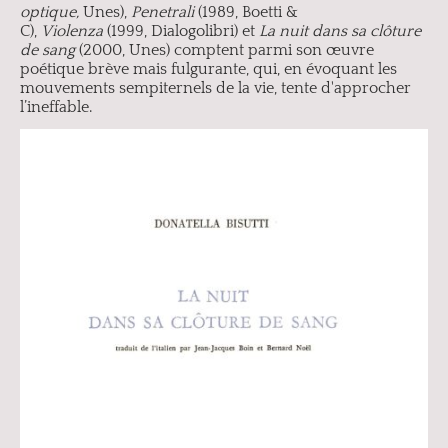
optique,
Unes),
Penetrali
(1989, Boetti &
C),
Violenza
(1999, Dialogolibri) et
La nuit dans sa clôture
de sang
(2000, Unes) comptent parmi son œuvre
poétique brève mais fulgurante, qui, en évoquant les
mouvements sempiternels de la vie, tente d'approcher
l’ineffable.