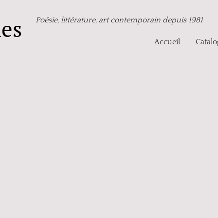
nes
Poésie, littérature, art contemporain depuis 1981
Accueil
Catal