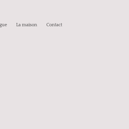
ogue
La maison
Contact