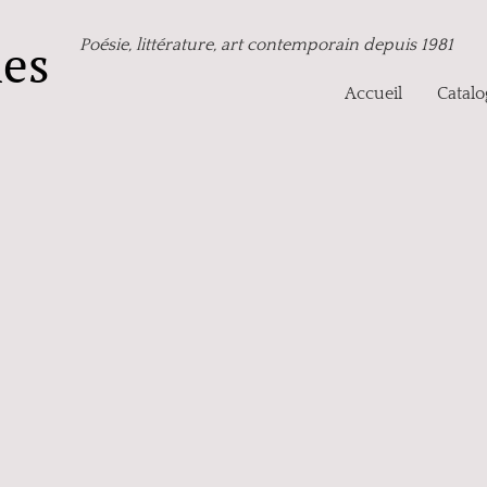
nes
Poésie, littérature, art contemporain depuis 1981
Accueil
Catal