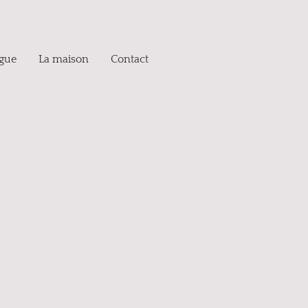
ogue
La maison
Contact