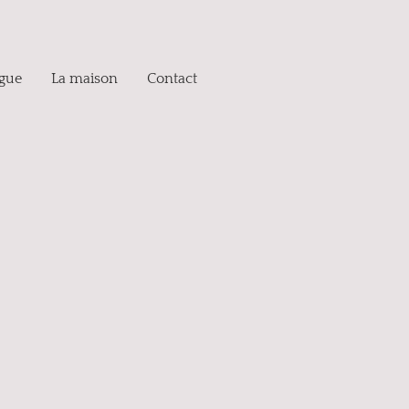
ogue
La maison
Contact