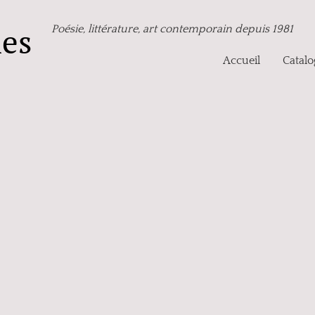
nes
Poésie, littérature, art contemporain depuis 1981
Accueil
Catal