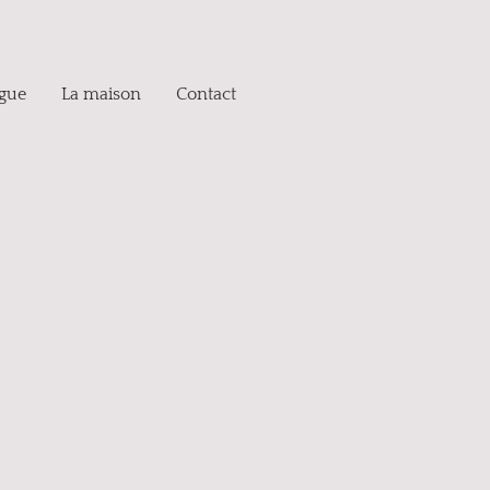
ogue
La maison
Contact