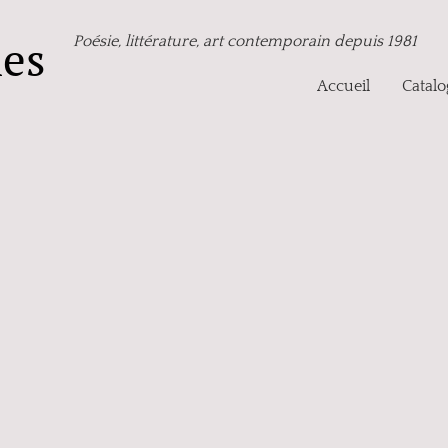
nes
Poésie, littérature, art contemporain depuis 1981
Accueil
Catal