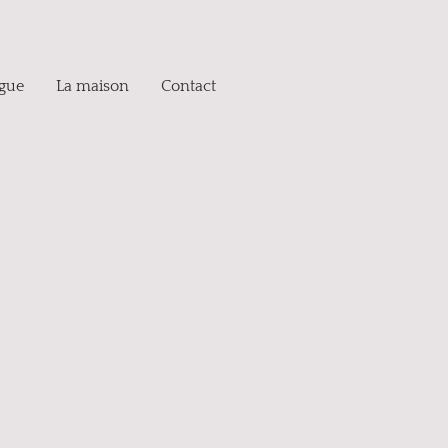
ogue
La maison
Contact