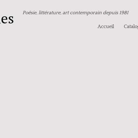
nes
Poésie, littérature, art contemporain depuis 1981
Accueil
Catal