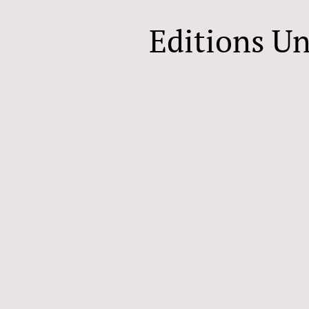
Editions U